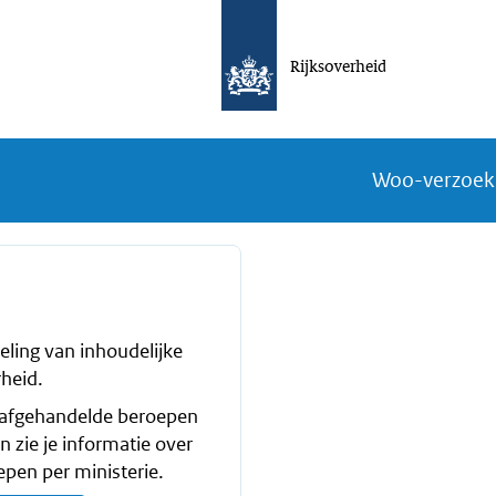
Rijksoverheid
Woo-verzoek
eling van inhoudelijke
heid.
l afgehandelde beroepen
 zie je informatie over
pen per ministerie.