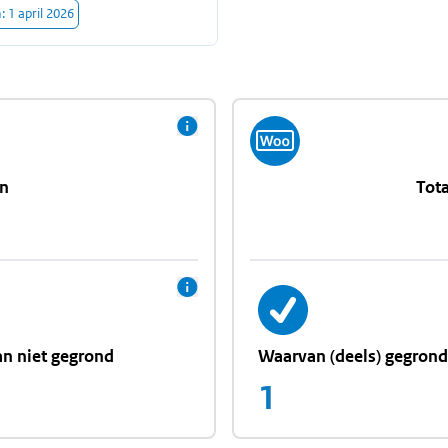
m:
1 april 2026
en
Tota
n niet gegrond
Waarvan (deels) gegrond
1