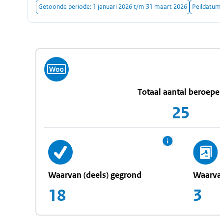
Getoonde periode:
1 januari 2026
t/m
31 maart 2026
Peildatu
Totaal aantal beroep
25
Waarvan (deels) gegrond
Waarva
18
3