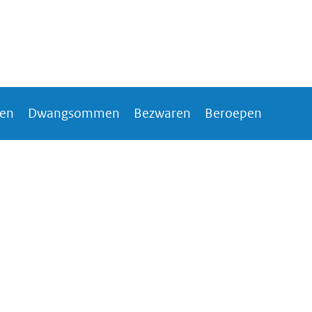
en
Dwangsommen
Bezwaren
Beroepen